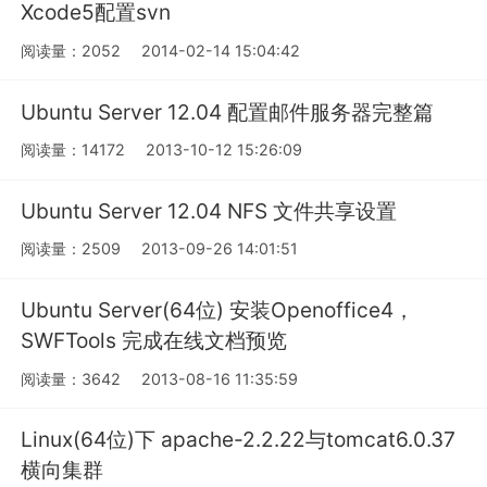
Xcode5配置svn
阅读量：2052
2014-02-14 15:04:42
Ubuntu Server 12.04 配置邮件服务器完整篇
阅读量：14172
2013-10-12 15:26:09
Ubuntu Server 12.04 NFS 文件共享设置
阅读量：2509
2013-09-26 14:01:51
Ubuntu Server(64位) 安装Openoffice4，
SWFTools 完成在线文档预览
阅读量：3642
2013-08-16 11:35:59
Linux(64位)下 apache-2.2.22与tomcat6.0.37
横向集群