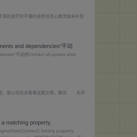
不清的迷茫听不懂的迷惘寻觅心眼灵胎来补划
ents and dependencies"不动
ncies"不动把Contact all update sites
问题，那么你应该看看这篇文章。概述 先声
d a matching property.
ne/Host/Context} Setting property