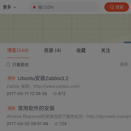
更多
搜索
博客(244)
资源 (4)
收藏
关注
排序
只看原创
Ubuntu安装Zabbix3.2
原创
Zabbix 官网：http://www.zabbix.com/
2017-05-11 12:36:38
872
常用软件的安装
原创
Window 的openssl的安装包的下载地址为：http://slproweb.com/prod
2017-04-20 09:01:46
724