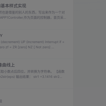
局和基本样式实现
然也是借鉴的别人的东西，写出来作为一个对
1Controller,作为页面的控制器，首页采用
的是传统的frameset布局，没有用到前段的UI框架，项目架构示意图： ...
Y
ecrement) UP (increment) Interrupt if =
ero zf = ZR [zero] NZ [ Not zero] ...
像曲线上
载