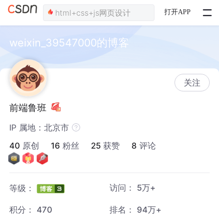
打开APP
weixin_39547000的博客
关注
前端鲁班
IP 属地：北京市
40
原创
16
粉丝
25
获赞
8
评论
访问：
5万+
等级：
积分：
470
排名：
94万+