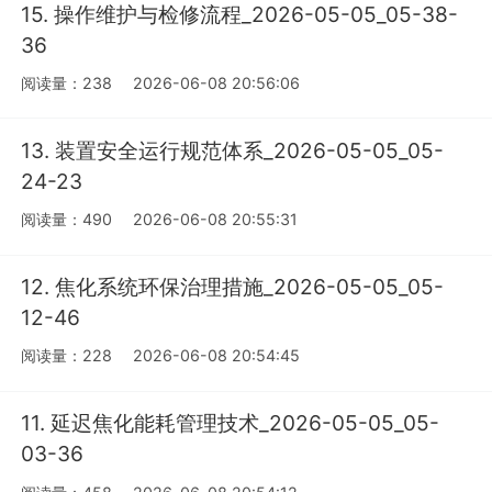
15. 操作维护与检修流程_2026-05-05_05-38-
36
阅读量：238
2026-06-08 20:56:06
13. 装置安全运行规范体系_2026-05-05_05-
24-23
阅读量：490
2026-06-08 20:55:31
12. 焦化系统环保治理措施_2026-05-05_05-
12-46
阅读量：228
2026-06-08 20:54:45
11. 延迟焦化能耗管理技术_2026-05-05_05-
03-36