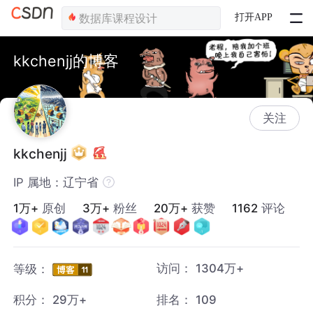
打开APP
kkchenjj的博客
关注
kkchenjj
IP 属地：辽宁省
1万+
原创
3万+
粉丝
20万+
获赞
1162
评论
访问：
1304万+
等级：
积分：
29万+
排名：
109