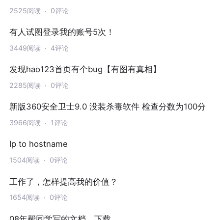
2525阅读
0评论
有人试图登录我的账号5次！
3449阅读
4评论
发现hao123首页有个bug【有图有真相】
2285阅读
0评论
新版360安全卫士9.0 没装杀毒软件 检查分数为100分
3966阅读
1评论
Ip to hostname
1504阅读
0评论
工作了，怎样提高我的价值？
1654阅读
0评论
08年帮同学写的文档，下载