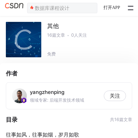
打开APP
其他
16篇文章
0人关注
免费
作者
yangzhenping
关注
领域专家: 后端开发技术领域
目录
共16篇文章
往事如风，往事如烟，岁月如歌