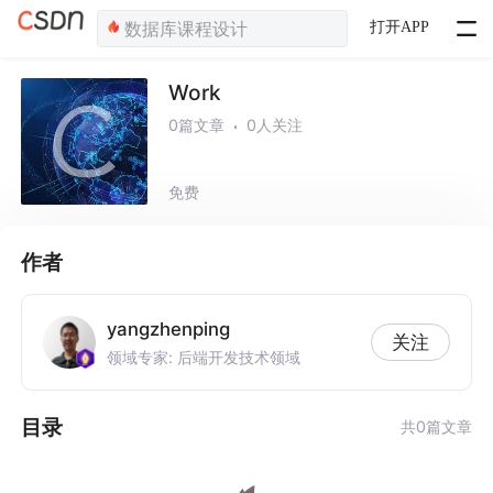
打开APP
Work
0篇文章
0人关注
免费
作者
yangzhenping
关注
领域专家: 后端开发技术领域
目录
共0篇文章