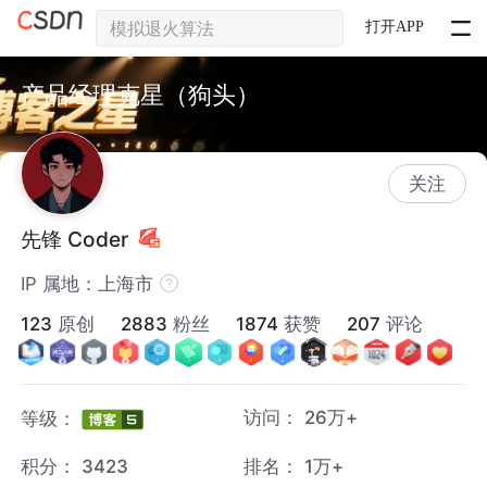
打开APP
产品经理克星（狗头）
关注
先锋 Coder
IP 属地：上海市
123
原创
2883
粉丝
1874
获赞
207
评论
访问：
26万+
等级：
积分：
3423
排名：
1万+