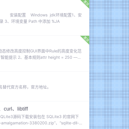
os7.9） 安装配置 Windows jdk环境配置1、安
 3、环境变量 Path 中添加 %JA
量动态修改高度控制GUI界面中Rule的高度变化范
 2、基本规则attr height = 250 ——
mp(f
为名替代官方名称，官方地址。
rl、libtiff
QLite3源码下载安装包在 SQLite3 的官网下
malgamation-3380200.zip”、“sqlite-dll-