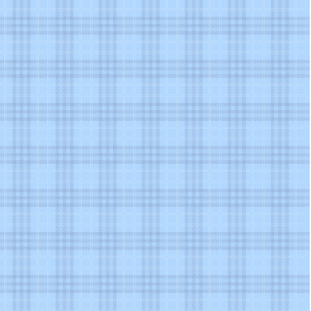
爬虫
2篇
JavaScript
4篇
MongoDB
1篇
windows服务
1篇