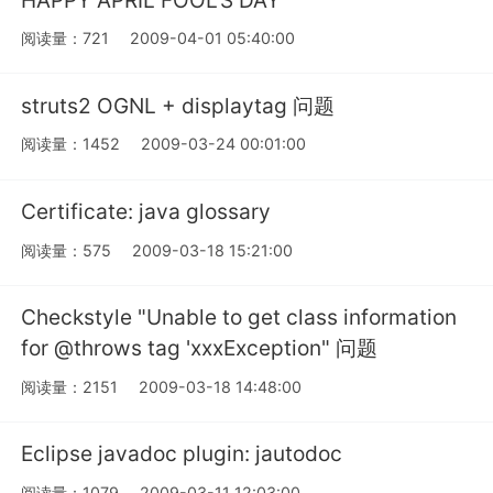
阅读量：721
2009-04-01 05:40:00
struts2 OGNL + displaytag 问题
阅读量：1452
2009-03-24 00:01:00
Certificate: java glossary
阅读量：575
2009-03-18 15:21:00
Checkstyle "Unable to get class information
for @throws tag 'xxxException" 问题
阅读量：2151
2009-03-18 14:48:00
Eclipse javadoc plugin: jautodoc
阅读量：1079
2009-03-11 12:03:00