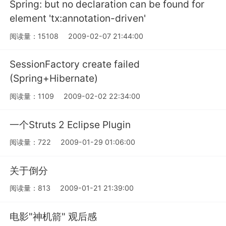
Spring: but no declaration can be found for
element 'tx:annotation-driven'
阅读量：15108
2009-02-07 21:44:00
SessionFactory create failed
(Spring+Hibernate)
阅读量：1109
2009-02-02 22:34:00
一个Struts 2 Eclipse Plugin
阅读量：722
2009-01-29 01:06:00
关于倒分
阅读量：813
2009-01-21 21:39:00
电影"神机箭" 观后感