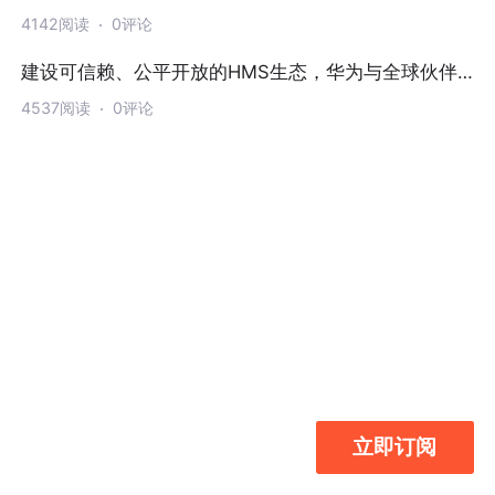
合作共赢
4142阅读
0评论
建设可信赖、公平开放的HMS生态，华为与全球伙伴
合作共赢
4537阅读
0评论
立即订阅