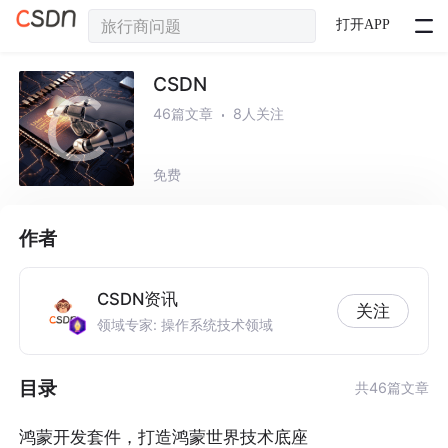
打开APP
CSDN
46篇文章
8人关注
免费
作者
CSDN资讯
关注
领域专家: 操作系统技术领域
目录
共46篇文章
鸿蒙开发套件，打造鸿蒙世界技术底座