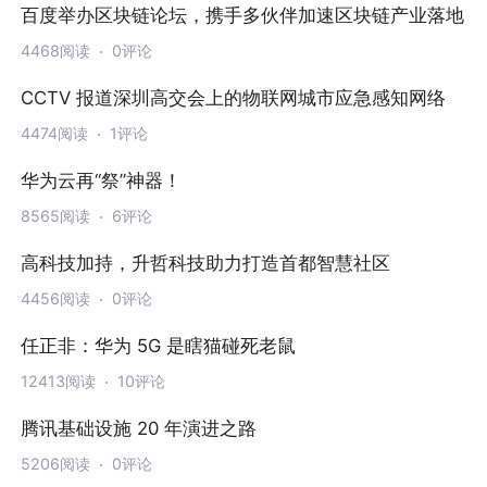
百度举办区块链论坛，携手多伙伴加速区块链产业落地
4468阅读
0评论
CCTV 报道深圳高交会上的物联网城市应急感知网络
4474阅读
1评论
华为云再“祭”神器！
8565阅读
6评论
高科技加持，升哲科技助力打造首都智慧社区
4456阅读
0评论
任正非：华为 5G 是瞎猫碰死老鼠
12413阅读
10评论
腾讯基础设施 20 年演进之路
5206阅读
0评论