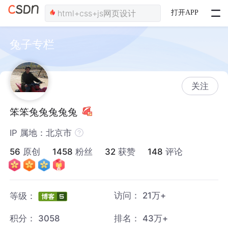
打开APP
兔子专栏
关注
笨笨兔兔兔兔兔
IP 属地：北京市
56
原创
1458
粉丝
32
获赞
148
评论
访问：
21万+
等级：
积分：
3058
排名：
43万+