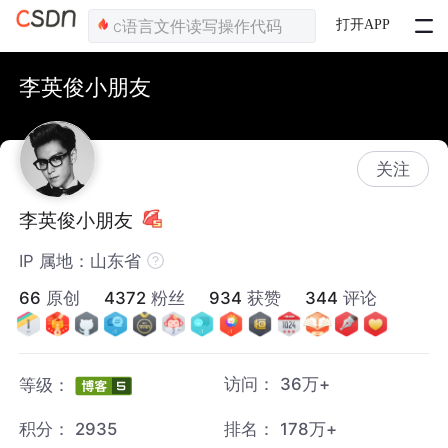
打开APP
李英俊小朋友
关注
李英俊小朋友
IP 属地：山东省
66
原创
4372
粉丝
934
获赞
344
评论
访问：
36万+
等级：
积分：
2935
排名：
178万+