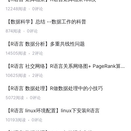
12248阅读
0评论
【数据科学】总结 --数据工作的科普
874阅读
0评论
【R语言 数据分析】多重共线性问题
14505阅读
2评论
【R语言 社交网络】R语言关系网络图+ PageRank算
法实现
10625阅读
2评论
【R语言 数据处理】R做数据处理中的小技巧
5072阅读
0评论
【R语言 linux环境配置】linux下安装R语言
10193阅读
0评论