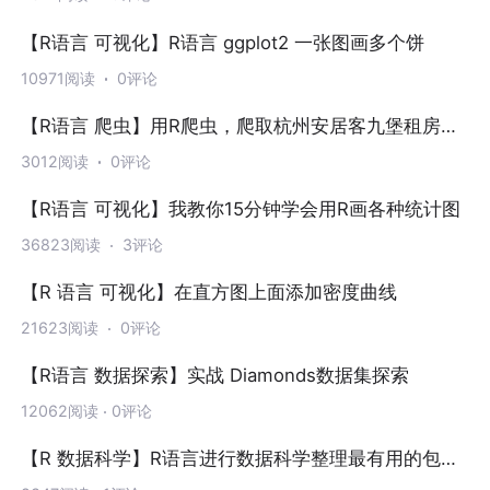
【R语言 可视化】R语言 ggplot2 一张图画多个饼
10971阅读
0评论
【R语言 爬虫】用R爬虫，爬取杭州安居客九堡租房信
息
3012阅读
0评论
【R语言 可视化】我教你15分钟学会用R画各种统计图
36823阅读
3评论
【R 语言 可视化】在直方图上面添加密度曲线
21623阅读
0评论
【R语言 数据探索】实战 Diamonds数据集探索
12062阅读
0评论
【R 数据科学】R语言进行数据科学整理最有用的包大
全