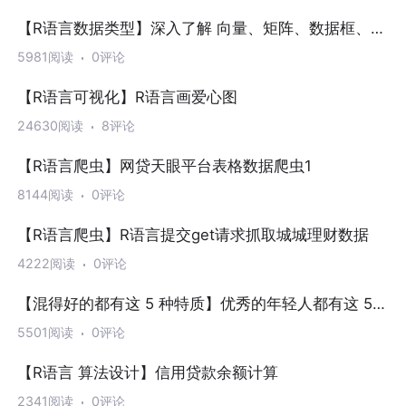
【R语言数据类型】深入了解 向量、矩阵、数据框、列
表
5981阅读
0评论
【R语言可视化】R语言画爱心图
24630阅读
8评论
【R语言爬虫】网贷天眼平台表格数据爬虫1
8144阅读
0评论
【R语言爬虫】R语言提交get请求抓取城城理财数据
4222阅读
0评论
【混得好的都有这 5 种特质】优秀的年轻人都有这 5
大特质
5501阅读
0评论
【R语言 算法设计】信用贷款余额计算
2341阅读
0评论