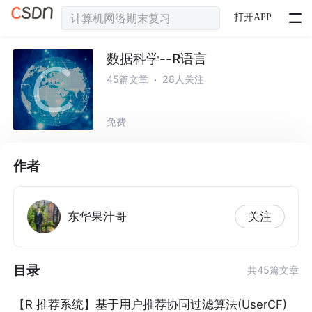
打开APP
数据科学--R语言
45篇文章
28人关注
免费
作者
东华果汁哥
关注
目录
共45篇文章
【R 推荐系统】基于用户推荐协同过滤算法(UserCF)