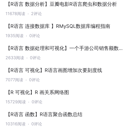
【R语言 数据分析】豆瓣电影R语言爬虫和数据分析
11678阅读
2评论
【R语言 连接数据库 】RMySQL数据库编程指南
1935阅读
0评论
【R语言 数据处理和可视化】一个手游公司销售额数据
分析
2633阅读
0评论
【R语言 可视化】R语言画图增加次要刻度线
7077阅读
0评论
【R 可视化】R 画关系网络图
15729阅读
0评论
【R语言 函数】R语言聚合函数总结
10316阅读
0评论