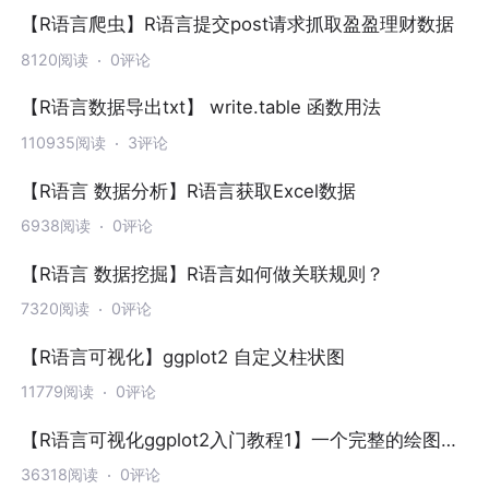
【R语言爬虫】R语言提交post请求抓取盈盈理财数据
8120阅读
0评论
【R语言数据导出txt】 write.table 函数用法
110935阅读
3评论
【R语言 数据分析】R语言获取Excel数据
6938阅读
0评论
【R语言 数据挖掘】R语言如何做关联规则？
7320阅读
0评论
【R语言可视化】ggplot2 自定义柱状图
11779阅读
0评论
【R语言可视化ggplot2入门教程1】一个完整的绘图流
程
36318阅读
0评论