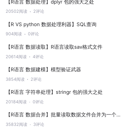
【R语言 数据处理】dplyr 包的强大之处
20502阅读
2评论
【R VS python 数据处理利器】SQL查询
904阅读
0评论
【R语言 数据读取】R语言读取sav格式文件
20614阅读
4评论
【R语言 数据建模】模型验证武器
3854阅读
2评论
【R语言 字符串处理】stringr 包的强大之处
20184阅读
0评论
【R语言 数据合并】批量读取数据文件合并为一个
excel表格
35832阅读
3评论