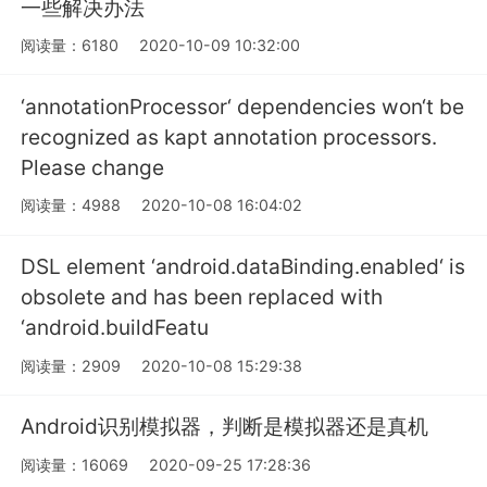
一些解决办法
阅读量：6180
2020-10-09 10:32:00
‘annotationProcessor‘ dependencies won‘t be
recognized as kapt annotation processors.
Please change
阅读量：4988
2020-10-08 16:04:02
DSL element ‘android.dataBinding.enabled‘ is
obsolete and has been replaced with
‘android.buildFeatu
阅读量：2909
2020-10-08 15:29:38
Android识别模拟器，判断是模拟器还是真机
阅读量：16069
2020-09-25 17:28:36