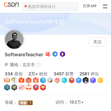
打开APP
SoftwareTeacher的专栏
关注
SoftwareTeacher
IP 属地：北京市
334
原创
2万+
粉丝
3457
获赞
2581
评论
访问：
183万+
等级：