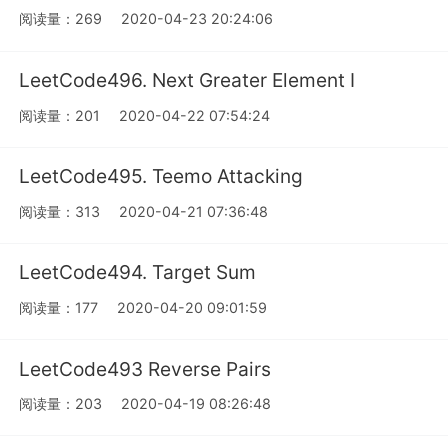
阅读量：269
2020-04-23 20:24:06
LeetCode496. Next Greater Element I
阅读量：201
2020-04-22 07:54:24
LeetCode495. Teemo Attacking
阅读量：313
2020-04-21 07:36:48
LeetCode494. Target Sum
阅读量：177
2020-04-20 09:01:59
LeetCode493 Reverse Pairs
阅读量：203
2020-04-19 08:26:48