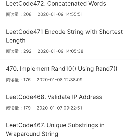
LeetCode472. Concatenated Words
阅读量：208
2020-01-09 14:55:51
LeetCode471 Encode String with Shortest
Length
阅读量：292
2020-01-09 14:05:38
470. Implement Rand10() Using Rand7()
阅读量：176
2020-01-08 12:38:09
LeetCode468. Validate IP Address
阅读量：179
2020-01-07 09:22:51
LeetCode467. Unique Substrings in
Wraparound String