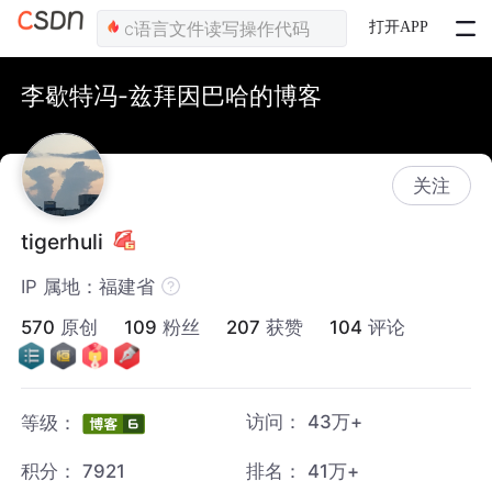
打开APP
李歇特冯-兹拜因巴哈的博客
关注
tigerhuli
IP 属地：福建省
570
原创
109
粉丝
207
获赞
104
评论
访问：
43万+
等级：
积分：
7921
排名：
41万+