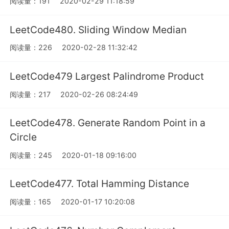
阅读量：191
2020-02-29 11:18:59
LeetCode480. Sliding Window Median
阅读量：226
2020-02-28 11:32:42
LeetCode479 Largest Palindrome Product
阅读量：217
2020-02-26 08:24:49
LeetCode478. Generate Random Point in a
Circle
阅读量：245
2020-01-18 09:16:00
LeetCode477. Total Hamming Distance
阅读量：165
2020-01-17 10:20:08