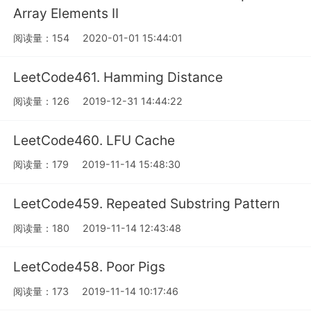
Array Elements II
阅读量：154
2020-01-01 15:44:01
LeetCode461. Hamming Distance
阅读量：126
2019-12-31 14:44:22
LeetCode460. LFU Cache
阅读量：179
2019-11-14 15:48:30
LeetCode459. Repeated Substring Pattern
阅读量：180
2019-11-14 12:43:48
LeetCode458. Poor Pigs
阅读量：173
2019-11-14 10:17:46