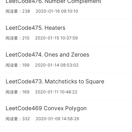
LeetCode476. Number Complement
阅读量：238
2020-01-16 09:10:10
LeetCode475. Heaters
阅读量：210
2020-01-15 10:37:59
LeetCode474. Ones and Zeroes
阅读量：199
2020-01-14 08:53:02
LeetCode473. Matchsticks to Square
阅读量：169
2020-01-11 10:48:22
LeetCode469 Convex Polygon
阅读量：332
2020-01-09 14:58:26