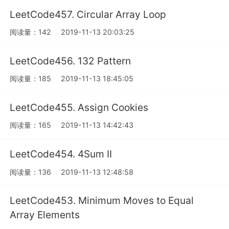
LeetCode457. Circular Array Loop
阅读量：142
2019-11-13 20:03:25
LeetCode456. 132 Pattern
阅读量：185
2019-11-13 18:45:05
LeetCode455. Assign Cookies
阅读量：165
2019-11-13 14:42:43
LeetCode454. 4Sum II
阅读量：136
2019-11-13 12:48:58
LeetCode453. Minimum Moves to Equal
Array Elements