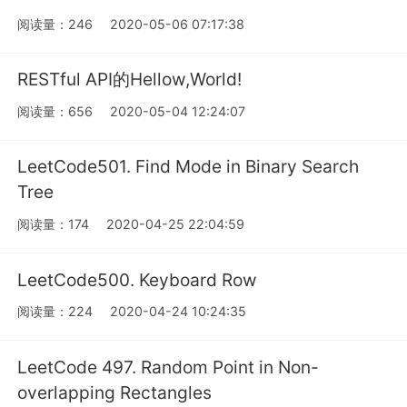
阅读量：246
2020-05-06 07:17:38
RESTful API的Hellow,World!
阅读量：656
2020-05-04 12:24:07
LeetCode501. Find Mode in Binary Search
Tree
阅读量：174
2020-04-25 22:04:59
LeetCode500. Keyboard Row
阅读量：224
2020-04-24 10:24:35
LeetCode 497. Random Point in Non-
overlapping Rectangles