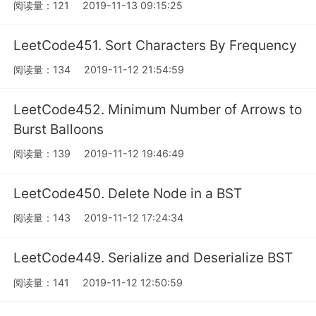
阅读量：121
2019-11-13 09:15:25
LeetCode451. Sort Characters By Frequency
阅读量：134
2019-11-12 21:54:59
LeetCode452. Minimum Number of Arrows to
Burst Balloons
阅读量：139
2019-11-12 19:46:49
LeetCode450. Delete Node in a BST
阅读量：143
2019-11-12 17:24:34
LeetCode449. Serialize and Deserialize BST
阅读量：141
2019-11-12 12:50:59