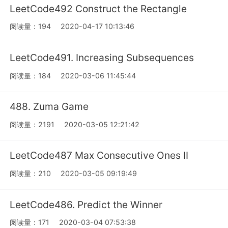
LeetCode492 Construct the Rectangle
阅读量：194
2020-04-17 10:13:46
LeetCode491. Increasing Subsequences
阅读量：184
2020-03-06 11:45:44
488. Zuma Game
阅读量：2191
2020-03-05 12:21:42
LeetCode487 Max Consecutive Ones II
阅读量：210
2020-03-05 09:19:49
LeetCode486. Predict the Winner
阅读量：171
2020-03-04 07:53:38