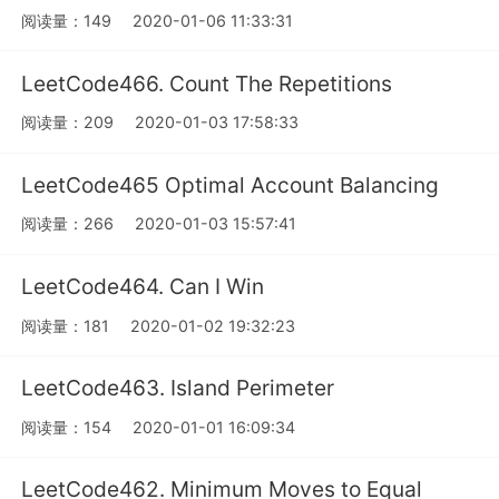
阅读量：149
2020-01-06 11:33:31
LeetCode466. Count The Repetitions
阅读量：209
2020-01-03 17:58:33
LeetCode465 Optimal Account Balancing
阅读量：266
2020-01-03 15:57:41
LeetCode464. Can I Win
阅读量：181
2020-01-02 19:32:23
LeetCode463. Island Perimeter
阅读量：154
2020-01-01 16:09:34
LeetCode462. Minimum Moves to Equal