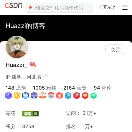
打开APP
Huazzi的博客
关注
Huazzi_
IP 属地：河北省
148
原创
1005
粉丝
2164
获赞
94
评论
访问：
31万+
等级：
积分：
3758
排名：
1万+