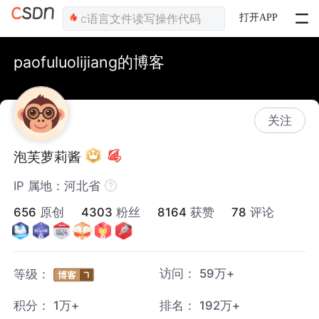
打开APP
paofuluolijiang的博客
关注
泡芙萝莉酱
IP 属地：河北省
656
原创
4303
粉丝
8164
获赞
78
评论
访问：
59万+
等级：
积分：
1万+
排名：
192万+