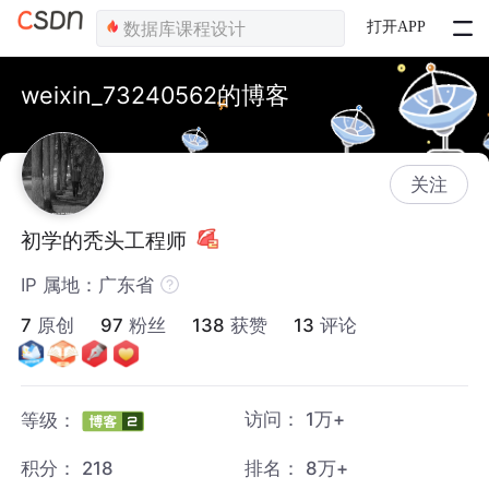
打开APP
weixin_73240562的博客
关注
初学的秃头工程师
IP 属地：广东省
7
原创
97
粉丝
138
获赞
13
评论
访问：
1万+
等级：
积分：
218
排名：
8万+