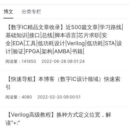
博文
分类专栏
【数字IC精品文章收录】近500篇文章|学习路线|
基础知识|接口|总线|脚本语言|芯片求职|安
全|EDA|工具|低功耗设计|Verilog|低功耗|STA|设
计|验证|FPGA|架构|AMBA|书籍|
阅读量：141850
2022-06-28 08:01:24
【快速导航】本博客（数字IC设计领域）快速索
引
阅读量：4080
2022-02-20 09:00:51
【Verilog高级教程】换种方式定义位宽，解
读“+:“