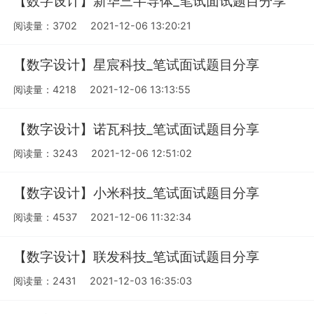
【数字设计】新华三半导体_笔试面试题目分享
阅读量：3702
2021-12-06 13:20:21
【数字设计】星宸科技_笔试面试题目分享
阅读量：4218
2021-12-06 13:13:55
【数字设计】诺瓦科技_笔试面试题目分享
阅读量：3243
2021-12-06 12:51:02
【数字设计】小米科技_笔试面试题目分享
阅读量：4537
2021-12-06 11:32:34
【数字设计】联发科技_笔试面试题目分享
阅读量：2431
2021-12-03 16:35:03