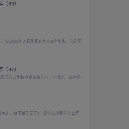
（89）
，从2009年入行到现在也有8个年头，咨询项
（87）
询顾问的典型特点是名校毕业、年轻人，前者是
次做培训，台下某学员问：“是你去应聘别的公司