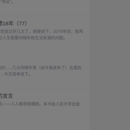
“待业”。
18年（77）
觉说过好几次了。顺便说下，2016年初，我再
过人生需要间隔年和生活来源的问题。
）
怪的……几次间隔年里（如今我退休了）也遇到
……今天简单说下。
的发言
发言——人人都得做爆款。本书由人民大学出版