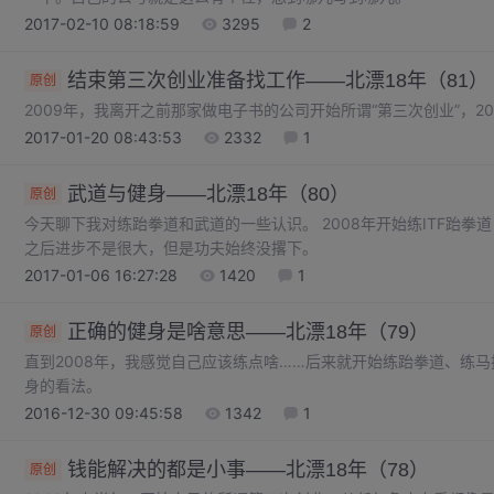
2017-02-10 08:18:59
3295
2
结束第三次创业准备找工作——北漂18年（81）
原创
2009年，我离开之前那家做电子书的公司开始所谓“第三次创业”，20
2017-01-20 08:43:53
2332
1
武道与健身——北漂18年（80）
原创
今天聊下我对练跆拳道和武道的一些认识。 2008年开始练ITF跆拳
之后进步不是很大，但是功夫始终没撂下。
2017-01-06 16:27:28
1420
1
正确的健身是啥意思——北漂18年（79）
原创
直到2008年，我感觉自己应该练点啥……后来就开始练跆拳道、练
身的看法。
2016-12-30 09:45:58
1342
1
钱能解决的都是小事——北漂18年（78）
原创