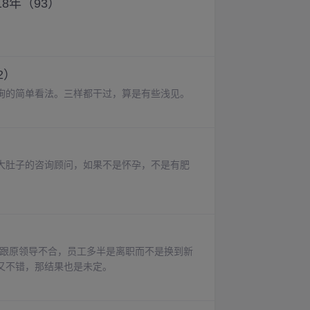
8年（93）
。
2）
询的简单看法。三样都干过，算是有些浅见。
大肚子的咨询顾问，如果不是怀孕，不是有肥
是跟原领导不合，员工多半是离职而不是换到新
又不错，那结果也是未定。